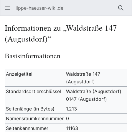
lippe-haeuser-wiki.de
Such
Informationen zu „Waldstraße 147
(Augustdorf)“
Basisinformationen
Anzeigetitel
Waldstraße 147
(Augustdorf)
Standardsortierschlüssel
Waldstraße (Augustdorf)
0147 (Augustdorf)
Seitenlänge (in Bytes)
1.213
Namensraumkennnummer
0
Seitenkennnummer
11163