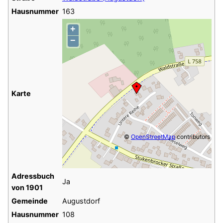
Hausnummer
163
+
−
Karte
©
OpenStreetMap
contributors
Adressbuch
Ja
von 1901
Gemeinde
Augustdorf
Hausnummer
108