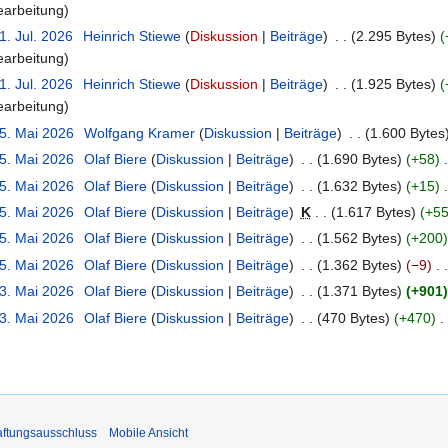
earbeitung
1. Jul. 2026
Heinrich Stiewe
Diskussion
Beiträge
2.295 Bytes
earbeitung
1. Jul. 2026
Heinrich Stiewe
Diskussion
Beiträge
1.925 Bytes
earbeitung
25. Mai 2026
Wolfgang Kramer
Diskussion
Beiträge
1.600 Bytes
25. Mai 2026
Olaf Biere
Diskussion
Beiträge
1.690 Bytes
+58
25. Mai 2026
Olaf Biere
Diskussion
Beiträge
1.632 Bytes
+15
25. Mai 2026
Olaf Biere
Diskussion
Beiträge
K
1.617 Bytes
+5
25. Mai 2026
Olaf Biere
Diskussion
Beiträge
1.562 Bytes
+200
25. Mai 2026
Olaf Biere
Diskussion
Beiträge
1.362 Bytes
−9
23. Mai 2026
Olaf Biere
Diskussion
Beiträge
1.371 Bytes
+901
23. Mai 2026
Olaf Biere
Diskussion
Beiträge
470 Bytes
+470
ftungsausschluss
Mobile Ansicht