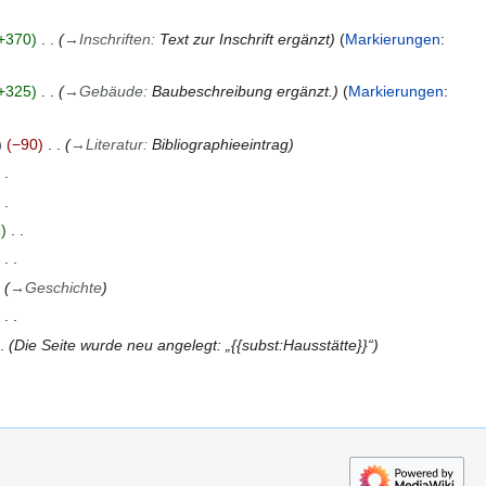
+370
→
Inschriften
:
Text zur Inschrift ergänzt
Markierungen
:
+325
→
Gebäude
:
Baubeschreibung ergänzt.
Markierungen
:
−90
→
Literatur
:
Bibliographieeintrag
5
→
Geschichte
Die Seite wurde neu angelegt: „{{subst:Hausstätte}}“