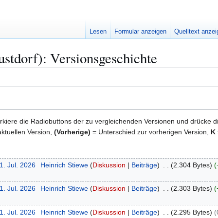
Lesen
Formular anzeigen
Quelltext anze
stdorf): Versionsgeschichte
kiere die Radiobuttons der zu vergleichenden Versionen und drücke d
ktuellen Version,
(Vorherige)
= Unterschied zur vorherigen Version,
K
1. Jul. 2026
Heinrich Stiewe
Diskussion
Beiträge
2.304 Bytes
1. Jul. 2026
Heinrich Stiewe
Diskussion
Beiträge
2.303 Bytes
1. Jul. 2026
Heinrich Stiewe
Diskussion
Beiträge
2.295 Bytes