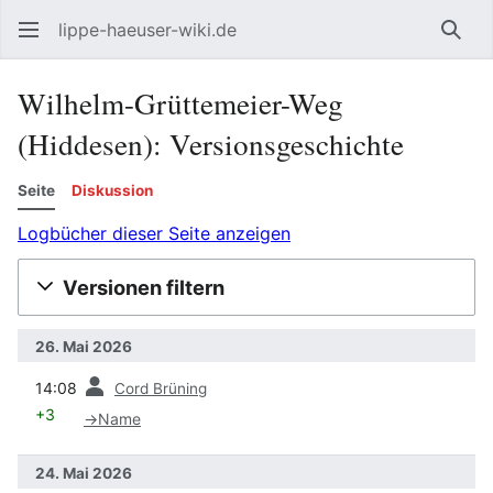
lippe-haeuser-wiki.de
Such
Wilhelm-Grüttemeier-Weg
(Hiddesen): Versionsgeschichte
Seite
Diskussion
Logbücher dieser Seite anzeigen
Versionen filtern
26. Mai 2026
Vorherige
14:08
Cord Brüning
+3
→
Name
24. Mai 2026