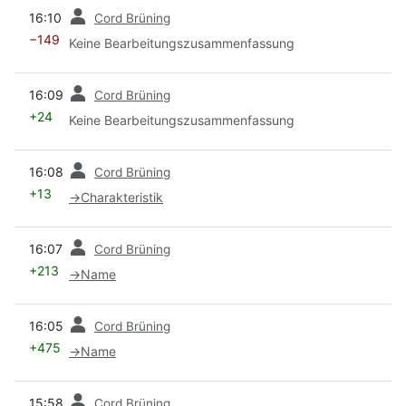
Vorherige
16:10
Cord Brüning
−149
Keine Bearbeitungszusammenfassung
Vorherige
16:09
Cord Brüning
+24
Keine Bearbeitungszusammenfassung
Vorherige
16:08
Cord Brüning
+13
→
Charakteristik
Vorherige
16:07
Cord Brüning
+213
→
Name
Vorherige
16:05
Cord Brüning
+475
→
Name
Vorherige
15:58
Cord Brüning