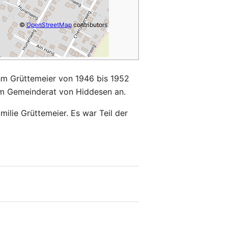
©
OpenStreetMap
contributors
hm Grüttemeier von 1946 bis 1952
em Gemeinderat von Hiddesen an.
ilie Grüttemeier. Es war Teil der