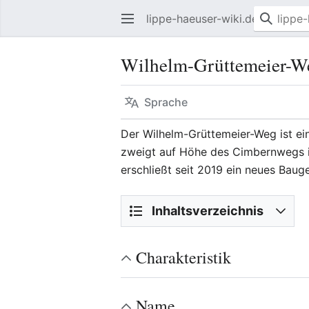
lippe-haeuser-wiki.de
Wilhelm-Grüttemeier-W
Sprache
Der Wilhelm-Grüttemeier-Weg ist e
zweigt auf Höhe des Cimbernwegs i
erschließt seit 2019 ein neues Bauge
Inhaltsverzeichnis
Charakteristik
Name