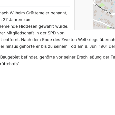
 nach Wilhelm Grüttemeier benannt,
on 27 Jahren zum
Gemeinde Hiddesen gewählt wurde.
ner Mitgliedschaft in der SPD von
mt entfernt. Nach dem Ende des Zweiten Weltkriegs überna
er hinaus gehörte er bis zu seinem Tod am 8. Juni 1961 d
Baugebiet befindet, gehörte vor seiner Erschließung der Fam
rüttehofs“.