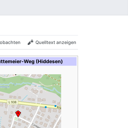
obachten
Quelltext anzeigen
ttemeier-Weg (Hiddesen)