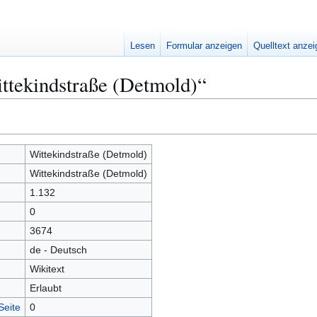
Lesen
Formular anzeigen
Quelltext anze
ttekindstraße (Detmold)“
Wittekindstraße (Detmold)
Wittekindstraße (Detmold)
1.132
0
3674
de - Deutsch
Wikitext
Erlaubt
Seite
0