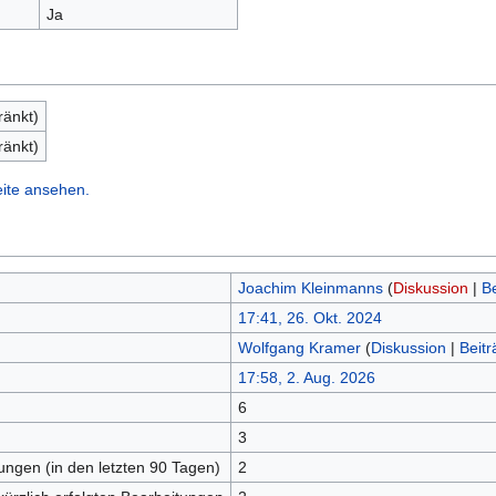
Ja
ränkt)
ränkt)
eite ansehen.
Joachim Kleinmanns
(
Diskussion
|
Be
17:41, 26. Okt. 2024
Wolfgang Kramer
(
Diskussion
|
Beitr
17:58, 2. Aug. 2026
6
n
3
tungen (in den letzten 90 Tagen)
2