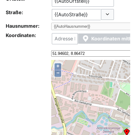
Straße:
Optionen ums
Hausnummer:
Koordinaten:
Koordinaten mithi
+
−