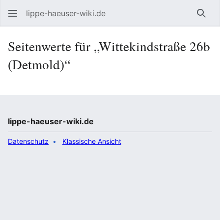
lippe-haeuser-wiki.de
Such
Seitenwerte für „Wittekindstraße 26b
(Detmold)“
lippe-haeuser-wiki.de
Datenschutz
Klassische Ansicht