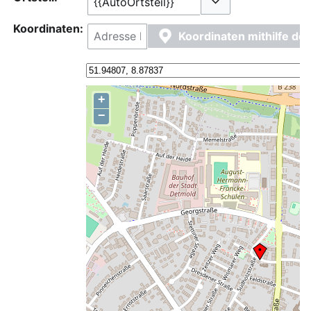
Optionen umschalt
Koordinaten:
Koordinaten mithilfe d
+
−