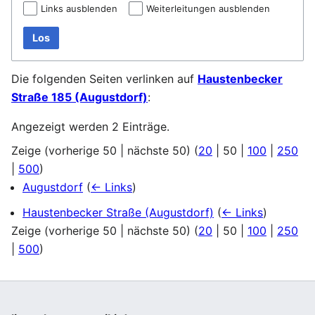
Links ausblenden
Weiterleitungen ausblenden
Los
Die folgenden Seiten verlinken auf
Haustenbecker
Straße 185 (Augustdorf)
:
Angezeigt werden 2 Einträge.
Zeige (
vorherige 50
|
nächste 50
) (
20
|
50
|
100
|
250
|
500
)
Augustdorf
(
← Links
)
Haustenbecker Straße (Augustdorf)
(
← Links
)
Zeige (
vorherige 50
|
nächste 50
) (
20
|
50
|
100
|
250
|
500
)