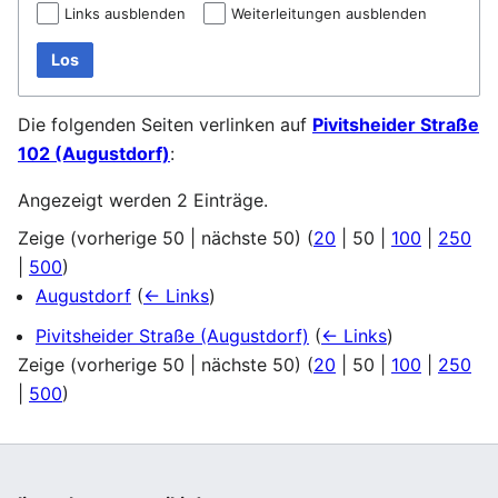
Links ausblenden
Weiterleitungen ausblenden
Los
Die folgenden Seiten verlinken auf
Pivitsheider Straße
102 (Augustdorf)
:
Angezeigt werden 2 Einträge.
Zeige (
vorherige 50
|
nächste 50
) (
20
|
50
|
100
|
250
|
500
)
Augustdorf
(
← Links
)
Pivitsheider Straße (Augustdorf)
(
← Links
)
Zeige (
vorherige 50
|
nächste 50
) (
20
|
50
|
100
|
250
|
500
)