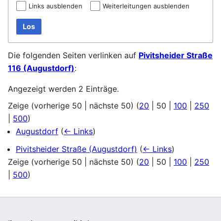
Links ausblenden
Weiterleitungen ausblenden
Los
Die folgenden Seiten verlinken auf
Pivitsheider Straße
116 (Augustdorf)
:
Angezeigt werden 2 Einträge.
Zeige (
vorherige 50
|
nächste 50
) (
20
|
50
|
100
|
250
|
500
)
Augustdorf
(
← Links
)
Pivitsheider Straße (Augustdorf)
(
← Links
)
Zeige (
vorherige 50
|
nächste 50
) (
20
|
50
|
100
|
250
|
500
)