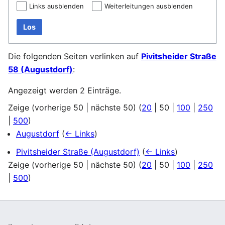
Links ausblenden
Weiterleitungen ausblenden
Los
Die folgenden Seiten verlinken auf
Pivitsheider Straße
58 (Augustdorf)
:
Angezeigt werden 2 Einträge.
Zeige (
vorherige 50
|
nächste 50
) (
20
|
50
|
100
|
250
|
500
)
Augustdorf
(
← Links
)
Pivitsheider Straße (Augustdorf)
(
← Links
)
Zeige (
vorherige 50
|
nächste 50
) (
20
|
50
|
100
|
250
|
500
)