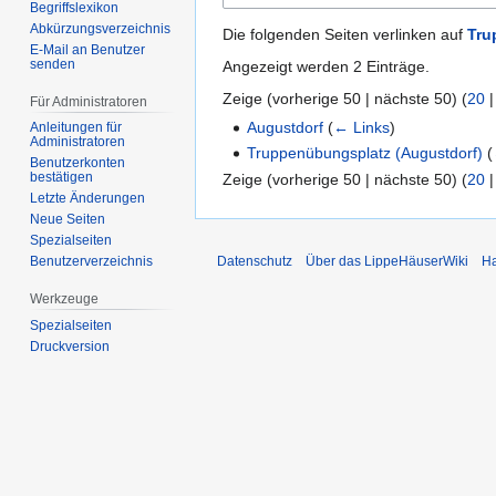
Begriffslexikon
Abkürzungsverzeichnis
Die folgenden Seiten verlinken auf
Tru
E-Mail an Benutzer
senden
Angezeigt werden 2 Einträge.
Zeige (
vorherige 50
|
nächste 50
) (
20
Für Administratoren
Augustdorf
(
← Links
)
Anleitungen für
Administratoren
Truppenübungsplatz (Augustdorf)
(
Benutzerkonten
bestätigen
Zeige (
vorherige 50
|
nächste 50
) (
20
Letzte Änderungen
Neue Seiten
Spezialseiten
Datenschutz
Über das LippeHäuserWiki
Ha
Benutzerverzeichnis
Werkzeuge
Spezialseiten
Druckversion