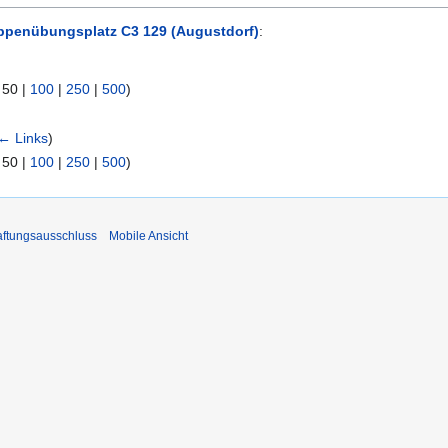
ppenübungsplatz C3 129 (Augustdorf)
:
|
50
|
100
|
250
|
500
)
← Links
)
|
50
|
100
|
250
|
500
)
ftungsausschluss
Mobile Ansicht