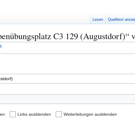
Lesen
Quelltext anze
ppenübungsplatz C3 129 (Augustdorf)“ v
)
den
Links ausblenden
Weiterleitungen ausblenden