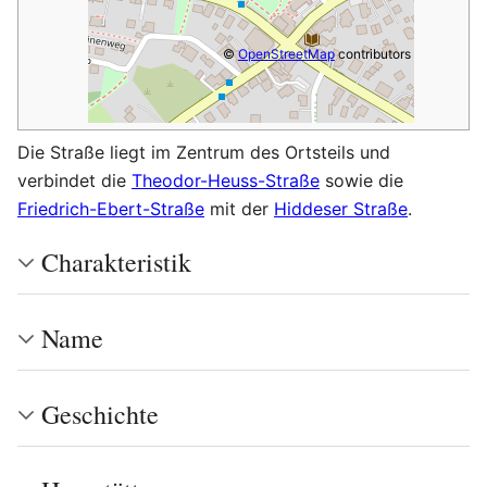
©
OpenStreetMap
contributors
Die Straße liegt im Zentrum des Ortsteils und
verbindet die
Theodor-Heuss-Straße
sowie die
Friedrich-Ebert-Straße
mit der
Hiddeser Straße
.
Charakteristik
Name
Geschichte