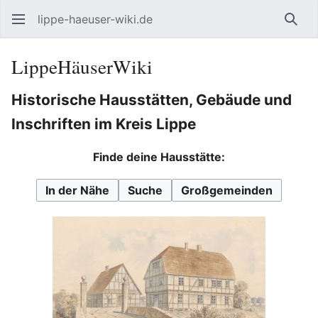
lippe-haeuser-wiki.de
Such
LippeHäuserWiki
Historische Hausstätten, Gebäude und
Inschriften im Kreis Lippe
Finde deine Hausstätte:
In der Nähe
Suche
Großgemeinden