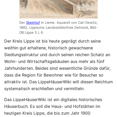
Der
Steinhof
in Lieme. Aquarell von Carl Dewitz,
1882, Lippische Landesbibliothek Detmold, Bild-
DB Lippe 5 L 6.
Der Kreis Lippe ist bis heute geprägt durch seine
weithin gut erhaltene, historisch gewachsene
Siedlungsstruktur und durch seinen reichen Schatz an
Wohn- und Wirtschaftsgebäuden aus mehr als fünf
Jahrhunderten. Beides sind wesentliche Gründe dafür,
dass die Region für Bewohner wie für Besucher so
attraktiv ist. Das LippeHäuserWiki will diesen Reichtum
systematisch erschließen und vermitteln.
Das LippeHäuserWiki ist ein digitales historisches
Häuserbuch. Es soll die Haus- und Hofstätten im
heutigen Kreis Lippe, die bis zum Jahr 1900