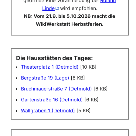
geöffnet! Eine Voranmeldung bei
Roland
Linde
wird empfohlen.
NB: Vom 21.9. bis 5.10.2026 macht die
WikiWerkstatt Herbstferien.
Die Hausstätten des Tages:
Theaterplatz 1 (Detmold)
[10 KB]
Bergstraße 19 (Lage)
[8 KB]
Bruchmauerstraße 7 (Detmold)
[6 KB]
Gartenstraße 16 (Detmold)
[6 KB]
Wallgraben 1 (Detmold)
[5 KB]