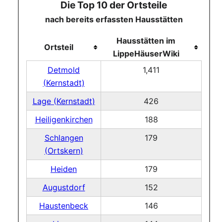
Die Top 10 der Ortsteile
nach bereits erfassten Hausstätten
Hausstätten im
Ortsteil
LippeHäuserWiki
Detmold
1,411
(Kernstadt)
Lage (Kernstadt)
426
Heiligenkirchen
188
Schlangen
179
(Ortskern)
Heiden
179
Augustdorf
152
Haustenbeck
146