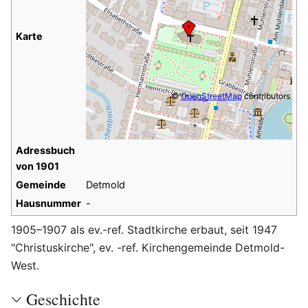
Karte
©
OpenStreetMap
contributors
Adressbuch
von 1901
Gemeinde
Detmold
Hausnummer
-
1905–1907 als ev.-ref. Stadtkirche erbaut, seit 1947
"Christuskirche", ev. -ref. Kirchengemeinde Detmold-
West.
Geschichte