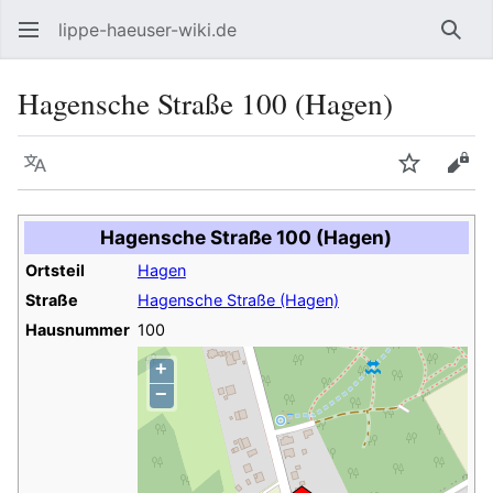
lippe-haeuser-wiki.de
Such
Hagensche Straße 100 (Hagen)
Sprache
Beobacht
Quel
Hagensche Straße 100 (Hagen)
Ortsteil
Hagen
Straße
Hagensche Straße (Hagen)
Hausnummer
100
+
−