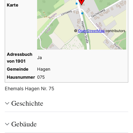
Karte
©
OpenStreetMap
contributors
Adressbuch
Ja
von 1901
Gemeinde
Hagen
Hausnummer
075
Ehemals Hagen Nr. 75
Geschichte
Gebäude