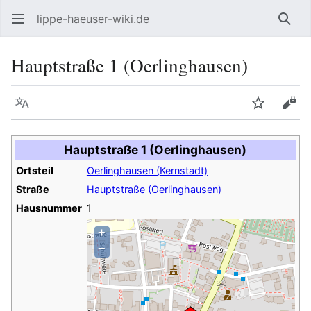
lippe-haeuser-wiki.de
Such
Hauptstraße 1 (Oerlinghausen)
Sprache
Beobacht
Quel
Hauptstraße 1 (Oerlinghausen)
Ortsteil
Oerlinghausen (Kernstadt)
Straße
Hauptstraße (Oerlinghausen)
Hausnummer
1
+
−