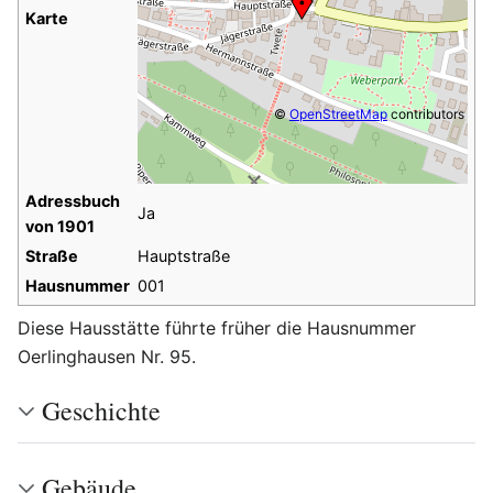
Karte
©
OpenStreetMap
contributors
Adressbuch
Ja
von 1901
Straße
Hauptstraße
Hausnummer
001
Diese Hausstätte führte früher die Hausnummer
Oerlinghausen Nr. 95.
Geschichte
Gebäude