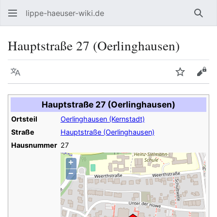
lippe-haeuser-wiki.de
Such
Hauptstraße 27 (Oerlinghausen)
Sprache
Beobacht
Quel
Hauptstraße 27 (Oerlinghausen)
Ortsteil
Oerlinghausen (Kernstadt)
Straße
Hauptstraße (Oerlinghausen)
Hausnummer
27
+
−