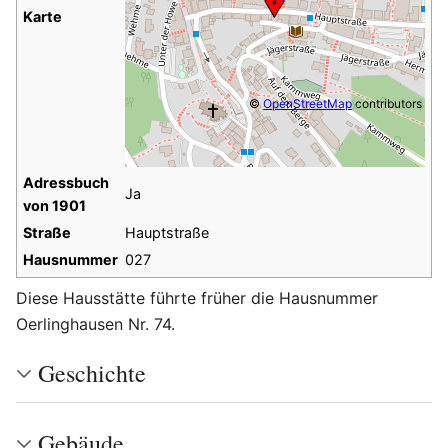
Karte
©
OpenStreetMap
contributors
Adressbuch
Ja
von 1901
Straße
Hauptstraße
Hausnummer
027
Diese Hausstätte führte früher die Hausnummer
Oerlinghausen Nr. 74.
Geschichte
Gebäude