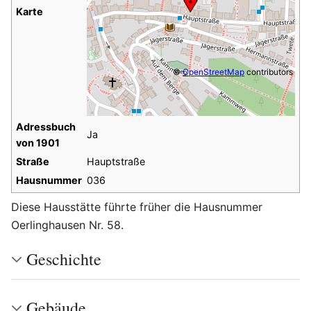
Karte
©
OpenStreetMap
contributors
Adressbuch
Ja
von 1901
Straße
Hauptstraße
Hausnummer
036
Diese Hausstätte führte früher die Hausnummer
Oerlinghausen Nr. 58.
Geschichte
Gebäude