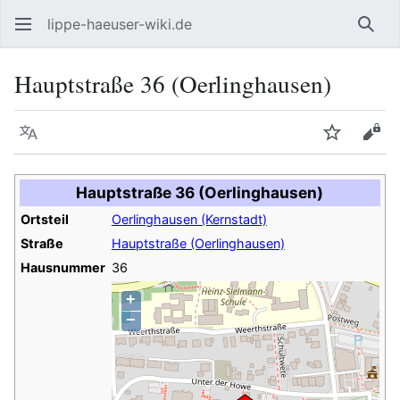
lippe-haeuser-wiki.de
Such
Hauptstraße 36 (Oerlinghausen)
Sprache
Beobacht
Quel
Hauptstraße 36 (Oerlinghausen)
Ortsteil
Oerlinghausen (Kernstadt)
Straße
Hauptstraße (Oerlinghausen)
Hausnummer
36
+
−