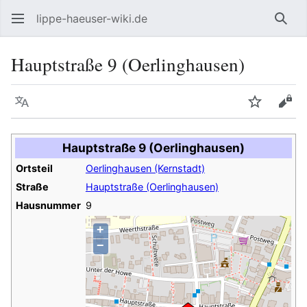
lippe-haeuser-wiki.de
Such
Hauptstraße 9 (Oerlinghausen)
Sprache
Beobacht
Quel
Hauptstraße 9 (Oerlinghausen)
Ortsteil
Oerlinghausen (Kernstadt)
Straße
Hauptstraße (Oerlinghausen)
Hausnummer
9
+
−