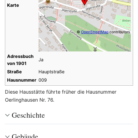
Karte
©
OpenStreetMap
contributors
Adressbuch
Ja
von 1901
Straße
Hauptstraße
Hausnummer
009
Diese Hausstätte führte früher die Hausnummer
Oerlinghausen Nr. 76.
Geschichte
Gebäude