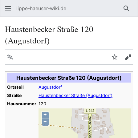
lippe-haeuser-wiki.de
Such
Haustenbecker Straße 120
(Augustdorf)
Sprache
Beobacht
Quel
Haustenbecker Straße 120 (Augustdorf)
Ortsteil
Augustdorf
Straße
Haustenbecker Straße (Augustdorf)
Hausnummer
120
+
−