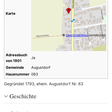
Karte
©
OpenStreetMap
contributors
Adressbuch
Ja
von 1901
Gemeinde
Augustdorf
Hausnummer
063
Gegründet 1793, ehem. Augustdorf Nr. 63
Geschichte