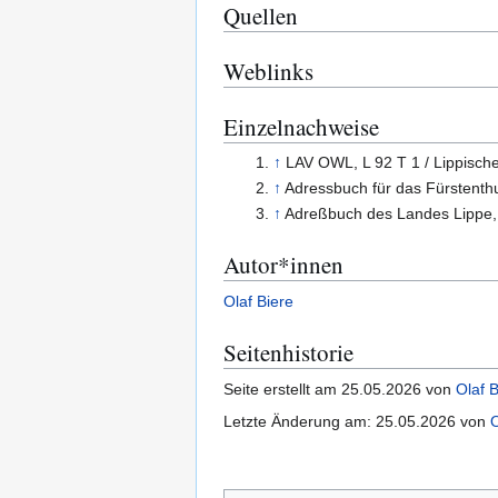
Quellen
Weblinks
Einzelnachweise
↑
LAV OWL, L 92 T 1 / Lippisch
↑
Adressbuch für das Fürstent
↑
Adreßbuch des Landes Lippe
Autor*innen
Olaf Biere
Seitenhistorie
Seite erstellt am 25.05.2026 von
Olaf B
Letzte Änderung am: 25.05.2026 von
O