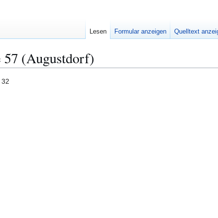
Lesen
Formular anzeigen
Quelltext anze
 57 (Augustdorf)
 32