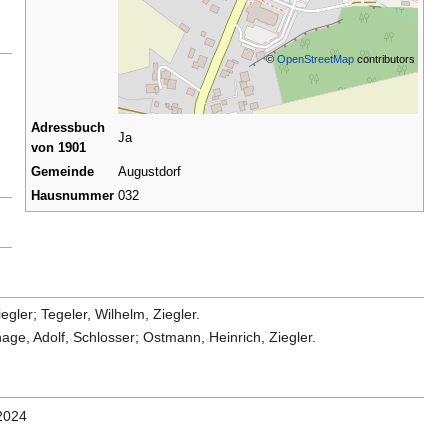
©
OpenStreetMap
contributors
Adressbuch
Ja
von 1901
Gemeinde
Augustdorf
Hausnummer
032
gler; Tegeler, Wilhelm, Ziegler.
age, Adolf, Schlosser; Ostmann, Heinrich, Ziegler.
 2024