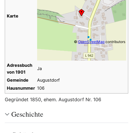
Karte
©
OpenStreetMap
contributors
Adressbuch
Ja
von 1901
Gemeinde
Augustdorf
Hausnummer
106
Gegründet 1850, ehem. Augustdorf Nr. 106
Geschichte