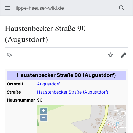
lippe-haeuser-wiki.de
Such
Haustenbecker Straße 90
(Augustdorf)
Sprache
Beobacht
Quel
Haustenbecker Straße 90 (Augustdorf)
Ortsteil
Augustdorf
Straße
Haustenbecker Straße (Augustdorf)
Hausnummer
90
+
−