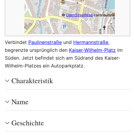
©
OpenStreetMap
contributors
Verbindet
Paulinenstraße
und
Hermannstraße
,
begrenzte ursprünglich den
Kaiser-Wilhelm-Platz
im
Süden. Jetzt befindet sich am Südrand des Kaiser-
Wilhelm-Platzes ein Autoparkplatz.
Charakteristik
Name
Geschichte