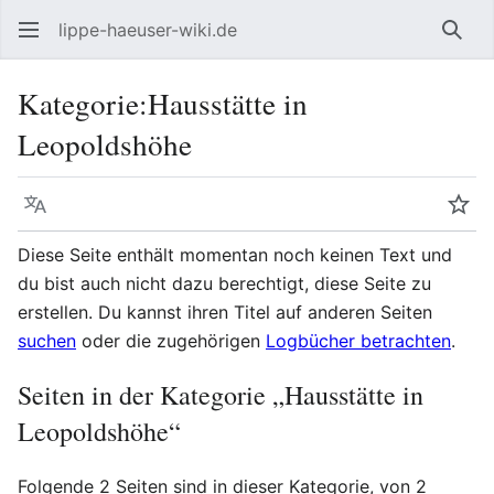
lippe-haeuser-wiki.de
Such
Kategorie
:
Hausstätte in
Leopoldshöhe
Sprache
Beo
Diese Seite enthält momentan noch keinen Text und
du bist auch nicht dazu berechtigt, diese Seite zu
erstellen. Du kannst ihren Titel auf anderen Seiten
suchen
oder die zugehörigen
Logbücher betrachten
.
Seiten in der Kategorie „Hausstätte in
Leopoldshöhe“
Folgende 2 Seiten sind in dieser Kategorie, von 2