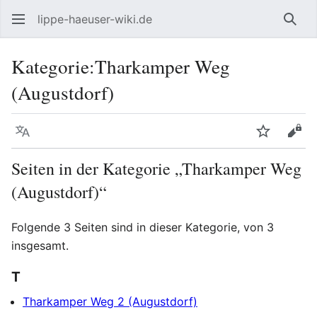
lippe-haeuser-wiki.de
Such
Kategorie
:
Tharkamper Weg
(Augustdorf)
Sprache
Beobacht
Quel
Seiten in der Kategorie „Tharkamper Weg
(Augustdorf)“
Folgende 3 Seiten sind in dieser Kategorie, von 3
insgesamt.
T
Tharkamper Weg 2 (Augustdorf)