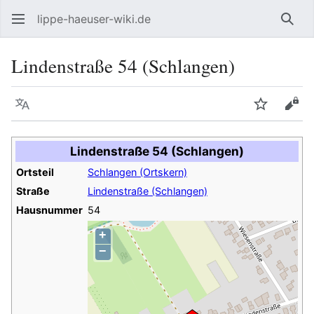
lippe-haeuser-wiki.de
Such
Lindenstraße 54 (Schlangen)
Sprache
Beobacht
Quel
Lindenstraße 54 (Schlangen)
Ortsteil
Schlangen (Ortskern)
Straße
Lindenstraße (Schlangen)
Hausnummer
54
+
−