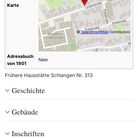
Karte
©
OpenStreetMap
contributors
Adressbuch
Nein
von 1901
Frühere Hausstätte Schlangen Nr. 313
Geschichte
Gebäude
Inschriften