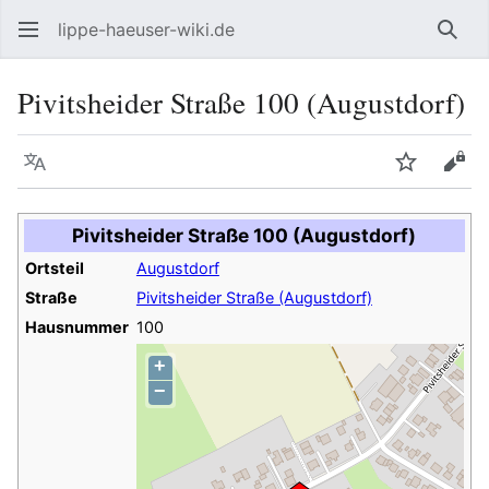
lippe-haeuser-wiki.de
Such
Pivitsheider Straße 100 (Augustdorf)
Sprache
Beobacht
Quel
Pivitsheider Straße 100 (Augustdorf)
Ortsteil
Augustdorf
Straße
Pivitsheider Straße (Augustdorf)
Hausnummer
100
+
−