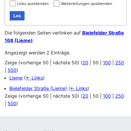
Links ausblenden
Weiterleitungen ausblenden
Los
Die folgenden Seiten verlinken auf
Bielefelder Straße
168 (Lieme)
:
Angezeigt werden 2 Einträge.
Zeige (
vorherige 50
|
nächste 50
) (
20
|
50
|
100
|
250
|
500
)
Lieme
(
← Links
)
Bielefelder Straße (Lieme)
(
← Links
)
Zeige (
vorherige 50
|
nächste 50
) (
20
|
50
|
100
|
250
|
500
)