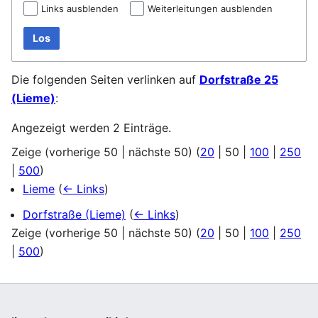
Links ausblenden
Weiterleitungen ausblenden
Los
Die folgenden Seiten verlinken auf
Dorfstraße 25
(Lieme)
:
Angezeigt werden 2 Einträge.
Zeige (
vorherige 50
|
nächste 50
) (
20
|
50
|
100
|
250
|
500
)
Lieme
(
← Links
)
Dorfstraße (Lieme)
(
← Links
)
Zeige (
vorherige 50
|
nächste 50
) (
20
|
50
|
100
|
250
|
500
)