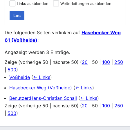
Links ausblenden
Weiterleitungen ausblenden
Los
Die folgenden Seiten verlinken auf
Hasebecker Weg
61 (Voßheide)
:
Angezeigt werden 3 Einträge.
Zeige (
vorherige 50
|
nächste 50
) (
20
|
50
|
100
|
250
|
500
)
Voßheide
(
← Links
)
Hasebecker Weg (Voßheide)
(
← Links
)
Benutzer:Hans-Christian Schall
(
← Links
)
Zeige (
vorherige 50
|
nächste 50
) (
20
|
50
|
100
|
250
|
500
)