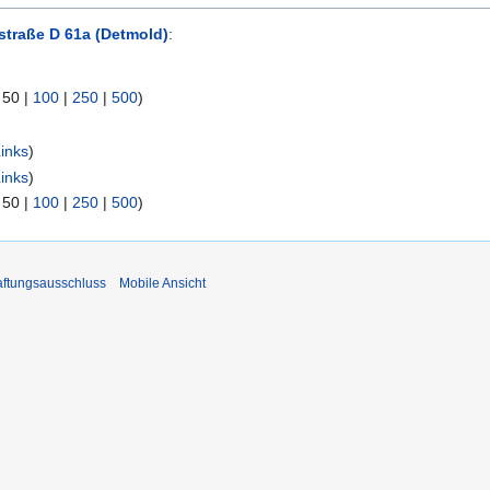
straße D 61a (Detmold)
:
|
50
|
100
|
250
|
500
)
inks
)
inks
)
|
50
|
100
|
250
|
500
)
ftungsausschluss
Mobile Ansicht