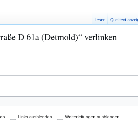
Lesen
Quelltext anze
straße D 61a (Detmold)“ verlinken
den
Links ausblenden
Weiterleitungen ausblenden