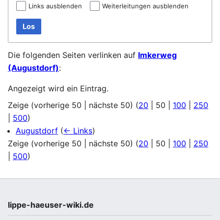
Links ausblenden
Weiterleitungen ausblenden
Los
Die folgenden Seiten verlinken auf
Imkerweg
(Augustdorf)
:
Angezeigt wird ein Eintrag.
Zeige (
vorherige 50
|
nächste 50
) (
20
|
50
|
100
|
250
|
500
)
Augustdorf
(
← Links
)
Zeige (
vorherige 50
|
nächste 50
) (
20
|
50
|
100
|
250
|
500
)
lippe-haeuser-wiki.de