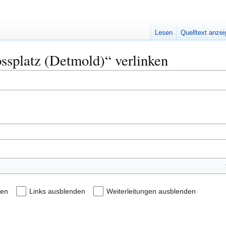
Lesen
Quelltext anze
ossplatz (Detmold)“ verlinken
den
Links ausblenden
Weiterleitungen ausblenden