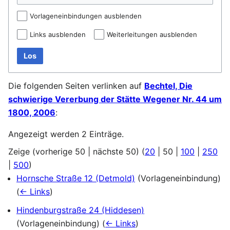
Vorlageneinbindungen ausblenden
Links ausblenden
Weiterleitungen ausblenden
Los
Die folgenden Seiten verlinken auf
Bechtel, Die
schwierige Vererbung der Stätte Wegener Nr. 44 um
1800, 2006
:
Angezeigt werden 2 Einträge.
Zeige (
vorherige 50
|
nächste 50
) (
20
|
50
|
100
|
250
|
500
)
Hornsche Straße 12 (Detmold)
(Vorlageneinbindung)
(
← Links
)
Hindenburgstraße 24 (Hiddesen)
(Vorlageneinbindung)
(
← Links
)