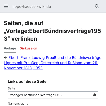
lippe-haeuser-wiki.de
Such
Seiten, die auf
„Vorlage:EbertBündnisverträge195
3“ verlinken
Vorlage
Diskussion
←
Ebert, Franz Ludwig Preuß und die Bündnisverträge
Lippes mit Preußen, Österreich und Rußland vom 29.
November 1813, 1953
Links auf diese Seite
Seite:
Namensraum: