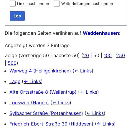
Links ausblenden
Weiterleitungen ausblenden
Los
Die folgenden Seiten verlinken auf
Waddenhausen
:
Angezeigt werden 7 Einträge.
Zeige (
vorherige 50
|
nächste 50
) (
20
|
50
|
100
|
250
|
500
)
Warweg 4 (Heiligenkirchen)
(
← Links
)
Lage
(
← Links
)
Alte Ortsstraße 8 (Wellentrup)
(
← Links
)
Lönsweg (Hagen)
(
← Links
)
Sylbacher Straße (Pottenhausen)
(
← Links
)
Friedrich-Ebert-Straße 39 (Hiddesen)
(
← Links
)