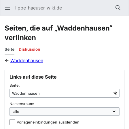
lippe-haeuser-wiki.de
Such
Seiten, die auf „Waddenhausen“
verlinken
Seite
Diskussion
←
Waddenhausen
Links auf diese Seite
Seite:
Namensraum:
Vorlageneinbindungen ausblenden