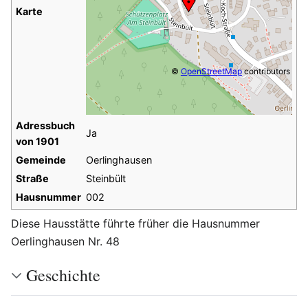
Karte
©
OpenStreetMap
contributors
Adressbuch
Ja
von 1901
Gemeinde
Oerlinghausen
Straße
Steinbült
Hausnummer
002
Diese Hausstätte führte früher die Hausnummer
Oerlinghausen Nr. 48
Geschichte