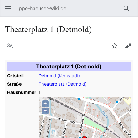
lippe-haeuser-wiki.de
Such
Theaterplatz 1 (Detmold)
Sprache
Beobacht
Quel
Theaterplatz 1 (Detmold)
Ortsteil
Detmold (Kernstadt)
Straße
Theaterplatz (Detmold)
Hausnummer
1
+
−