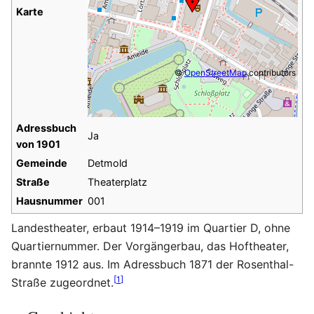
Karte
©
OpenStreetMap
contributors
Adressbuch
Ja
von 1901
Gemeinde
Detmold
Straße
Theaterplatz
Hausnummer
001
Landestheater, erbaut 1914–1919 im Quartier D, ohne
Quartiernummer. Der Vorgängerbau, das Hoftheater,
brannte 1912 aus. Im Adressbuch 1871 der Rosenthal-
[
1
]
Straße zugeordnet.