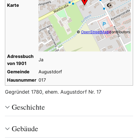
Karte
©
OpenStreetMap
contributors
Adressbuch
Ja
von 1901
Gemeinde
Augustdorf
Hausnummer
017
Gegründet 1780, ehem. Augustdorf Nr. 17
Geschichte
Gebäude