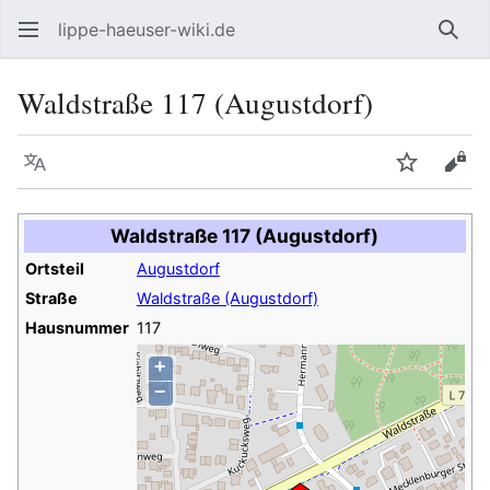
lippe-haeuser-wiki.de
Such
Waldstraße 117 (Augustdorf)
Sprache
Beobacht
Quel
Waldstraße 117 (Augustdorf)
Ortsteil
Augustdorf
Straße
Waldstraße (Augustdorf)
Hausnummer
117
+
−