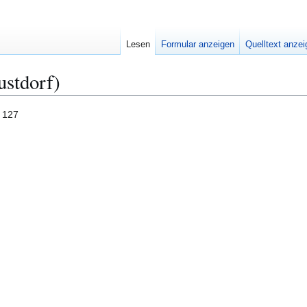
Lesen
Formular anzeigen
Quelltext anze
ustdorf)
 127