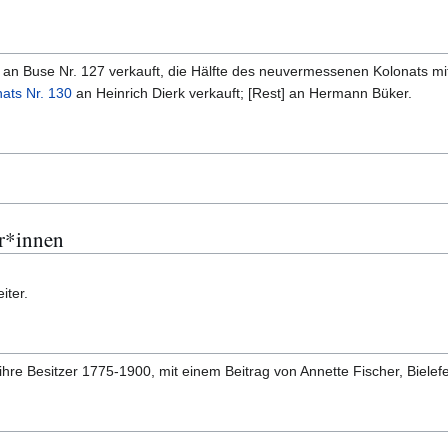
 an Buse Nr. 127 verkauft, die Hälfte des neuvermessenen Kolonats mi
nats Nr. 130
an Heinrich Dierk verkauft; [Rest] an Hermann Büker.
r*innen
iter.
 ihre Besitzer 1775-1900, mit einem Beitrag von Annette Fischer, Bielef