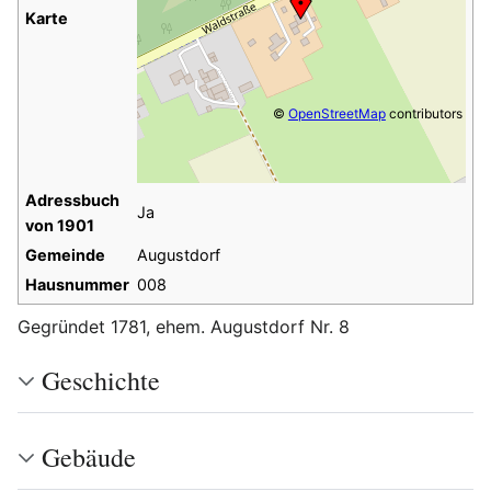
Karte
©
OpenStreetMap
contributors
Adressbuch
Ja
von 1901
Gemeinde
Augustdorf
Hausnummer
008
Gegründet 1781, ehem. Augustdorf Nr. 8
Geschichte
Gebäude