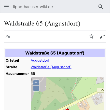
lippe-haeuser-wiki.de
Such
Waldstraße 65 (Augustdorf)
Sprache
Beobacht
Quel
Waldstraße 65 (Augustdorf)
Ortsteil
Augustdorf
Straße
Waldstraße (Augustdorf)
Hausnummer
65
+
−