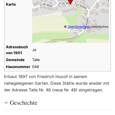
Karte
©
OpenStreetMap
contributors
Adressbuch
Ja
von 1901
Gemeinde
Talle
Hausnummer
048
Erbaut 1897 von Friedrich Huxoll in seinem
nahegelegenen Garten. Diese Stätte wurde wieder mit
der Adresse Talle Nr. 48 (neue Nr. 48) eingetragen.
Geschichte