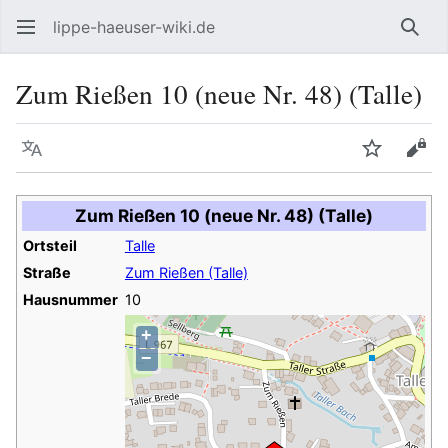
lippe-haeuser-wiki.de
Such
Zum Rießen 10 (neue Nr. 48) (Talle)
Sprache
Beobacht
Quel
Zum Rießen 10 (neue Nr. 48) (Talle)
Ortsteil
Talle
Straße
Zum Rießen (Talle)
Hausnummer
10
+
−