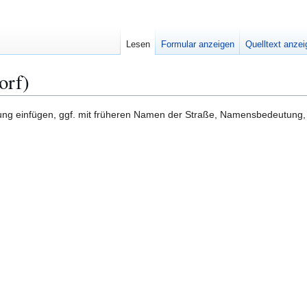
Lesen
Formular anzeigen
Quelltext anze
orf)
eitung einfügen, ggf. mit früheren Namen der Straße, Namensbedeutung,