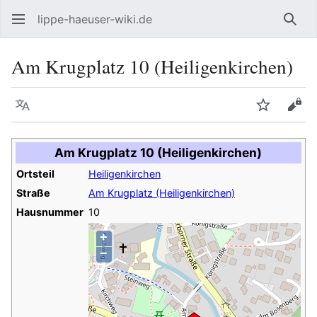
lippe-haeuser-wiki.de
Such
Am Krugplatz 10 (Heiligenkirchen)
Sprache
Beobacht
Quel
Am Krugplatz 10 (Heiligenkirchen)
Ortsteil
Heiligenkirchen
Straße
Am Krugplatz (Heiligenkirchen)
Hausnummer
10
+
−