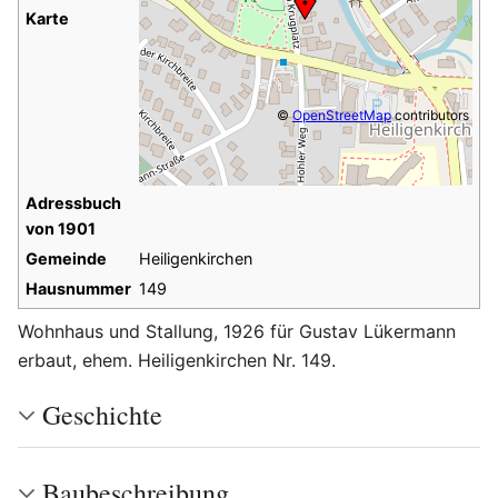
Karte
©
OpenStreetMap
contributors
Adressbuch
von 1901
Gemeinde
Heiligenkirchen
Hausnummer
149
Wohnhaus und Stallung, 1926 für Gustav Lükermann
erbaut, ehem. Heiligenkirchen Nr. 149.
Geschichte
Baubeschreibung