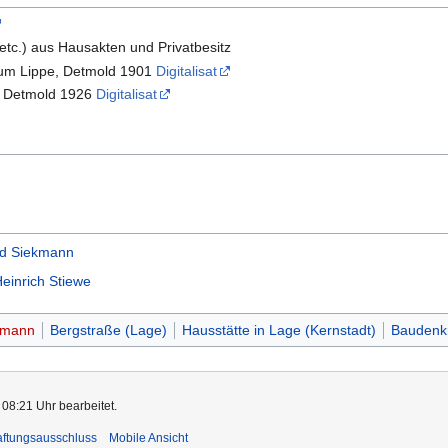
 etc.) aus Hausakten und Privatbesitz
hum Lippe, Detmold 1901
Digitalisat
, Detmold 1926
Digitalisat
d Siekmann
einrich Stiewe
kmann
Bergstraße (Lage)
Hausstätte in Lage (Kernstadt)
Baudenk
 08:21 Uhr bearbeitet.
ftungsausschluss
Mobile Ansicht