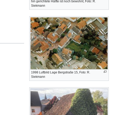
hin gerichtete Hälfte ist noch bewohnt, Foto: R.
Siekmann
1998 Luftbild Lage Bergstraße 15, Foto: R.
Siekmann