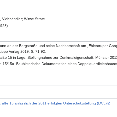
g, Viehhändler; Witwe Strate
1928)
nn an der Bergstraße und seine Nachbarschaft am „Ehlentruper Gang“
ippe Verlag 2019, S. 71-92.
raße 15 in Lage. Stellungnahme zur Denkmaleigenschaft, Münster 201
e 15/15a. Bauhistorische Dokumentation eines Doppelquerdielenhause
aße 15 anlässlich der 2011 erfolgten Unterschutzstellung (LWL)