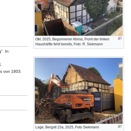
Okt. 2025, Begonnener Abriss, Front der linken
Haushälfte fehlt bereits, Foto: R. Siekmann
. In:
1.
s von 1803.
Lage, Bergstr.15a, 2025, Foto Siekmann