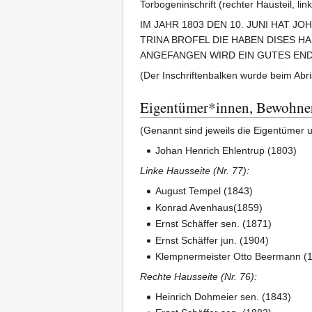
Torbogeninschrift (rechter Hausteil, link
IM JAHR 1803 DEN 10. JUNI HAT J
TRINA BROFEL DIE HABEN DISES H
ANGEFANGEN WIRD EIN GUTES END
(Der Inschriftenbalken wurde beim Abri
Eigentümer*innen, Bewohne
(Genannt sind jeweils die Eigentümer 
Johan Henrich Ehlentrup (1803)
Linke Hausseite (Nr. 77):
August Tempel (1843)
Konrad Avenhaus(1859)
Ernst Schäffer sen. (1871)
Ernst Schäffer jun. (1904)
Klempnermeister Otto Beermann (
Rechte Hausseite (Nr. 76):
Heinrich Dohmeier sen. (1843)