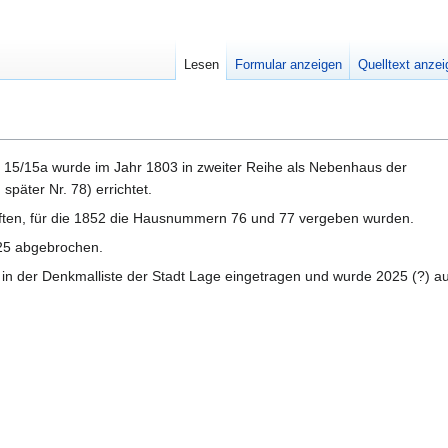
Lesen
Formular anzeigen
Quelltext anze
15/15a wurde im Jahr 1803 in zweiter Reihe als Nebenhaus der
später Nr. 78) errichtet.
älften, für die 1852 die Hausnummern 76 und 77 vergeben wurden.
25 abgebrochen.
in der Denkmalliste der Stadt Lage eingetragen und wurde 2025 (?) a