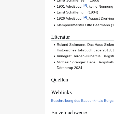
Ernst Schäffer sen. (1883)
[
3
]
1901 Adreßbuch
: keine Nennung
Ernst Schäffer jun. (1904)
[
4
]
1926 Adreßbuch
: August Dierkin
Klempnermeister Otto Beermann (
Literatur
Roland Siekmann: Das Haus Siekma
Historisches Jahrbuch Lage 2019, L
Annegret Herden-Hubertus: Bergst
Michael Sprenger: Lage, Bergstraß
Dörentrup 2024.
Quellen
Weblinks
Beschreibung des Baudenkmals Bergstr
Einzelnachweise