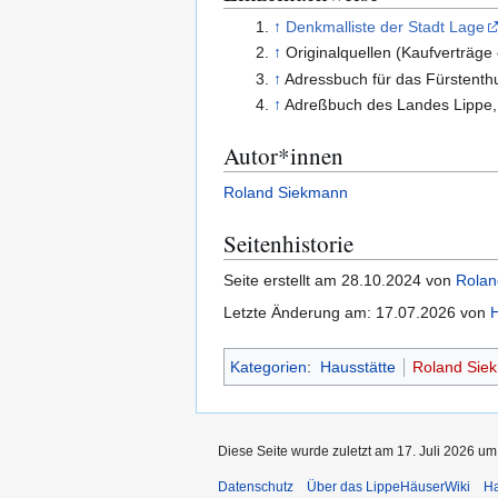
↑
Denkmalliste der Stadt Lage
↑
Originalquellen (Kaufverträge
↑
Adressbuch für das Fürstent
↑
Adreßbuch des Landes Lippe
Autor*innen
Roland Siekmann
Seitenhistorie
Seite erstellt am 28.10.2024 von
Rolan
Letzte Änderung am: 17.07.2026 von
H
Kategorien
:
Hausstätte
Roland Sie
Diese Seite wurde zuletzt am 17. Juli 2026 um
Datenschutz
Über das LippeHäuserWiki
Ha