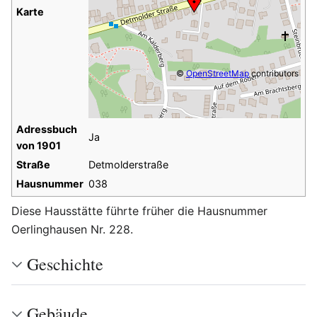
Karte
©
OpenStreetMap
contributors
Adressbuch
Ja
von 1901
Straße
Detmolderstraße
Hausnummer
038
Diese Hausstätte führte früher die Hausnummer
Oerlinghausen Nr. 228.
Geschichte
Gebäude