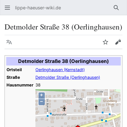
lippe-haeuser-wiki.de
Such
Detmolder Straße 38 (Oerlinghausen)
Sprache
Beobacht
Quel
Detmolder Straße 38 (Oerlinghausen)
Ortsteil
Oerlinghausen (Kernstadt)
Straße
Detmolder Straße (Oerlinghausen)
Hausnummer
38
+
−