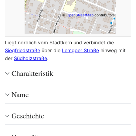
©
OpenStreetMap
contributors
Liegt nördlich vom Stadtkern und verbindet die
Siegfriedstraße
über die
Lemgoer Straße
hinweg mit
der
Südholzstraße
.
Charakteristik
Name
Geschichte